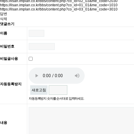
https://ilsan.implan.co.kr/bbs/content.php?co_id=02_03&me_code=2030
https://ilsan.implan.co.kr/bbs/content.php?co_id=01_01&me_code=1010
https://ilsan.implan.co.kr/bbs/content.php?co_id=03_01&me_code=3010
답변
삭제
댓글쓰기
이름
비밀번호
비밀글사용
자동등록방지
새로고침
자동등록방지 숫자를 순서대로 입력하세요.
내용