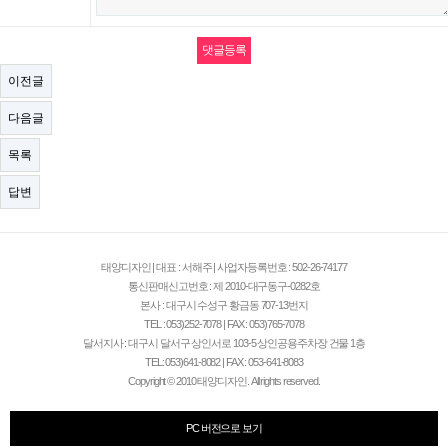
이전글
다음글
목록
답변
태양디자인 | 대표 : 서해주 | 사업자등록번호 : 502-26-74177
통신판매신고번호 : 제 2010-대구동구-0282호
본사 : 대구시 수성구 황금동 707-13번지
TEL : 053)252-7078 | FAX : 053)765-7078
달서지사 : 대구시 달서구 상인서로 103-5 상인공용주차장 건물 1층
TEL: 053)641-8082 | FAX : 053-641-8083
Copyright © 2010 태양디자인. All rights reserved.
PC 버전으로 보기