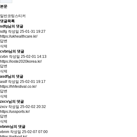
본문
일반코팅스티커
댓글목록
sdfg님의 댓글
sdfg
작성일
25-01-31 19:27
https://ukhealthcare.kr/
답변
삭제
cvbn님의 댓글
cvbn
작성일
25-02-01 14:13
https://ioste2020korea.kr/
답변
삭제
asdf님의 댓글
asdf
작성일
25-02-01 19:17
https://hhfestival.co.kr/
답변
삭제
zxcv님의 댓글
zxcv
작성일
25-02-02 20:32
https://ussports.kr/
답변
삭제
vbnm님의 댓글
vbnm
작성일
25-02-07 07:00
https://osfood.kr/