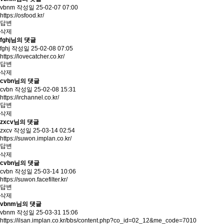
vbnm
작성일
25-02-07 07:00
https://osfood.kr/
답변
삭제
fghj님의 댓글
fghj
작성일
25-02-08 07:05
https://lovecatcher.co.kr/
답변
삭제
cvbn님의 댓글
cvbn
작성일
25-02-08 15:31
https://irchannel.co.kr/
답변
삭제
zxcv님의 댓글
zxcv
작성일
25-03-14 02:54
https://suwon.implan.co.kr/
답변
삭제
cvbn님의 댓글
cvbn
작성일
25-03-14 10:06
https://suwon.facefilter.kr/
답변
삭제
vbnm님의 댓글
vbnm
작성일
25-03-31 15:06
https://ilsan.implan.co.kr/bbs/content.php?co_id=02_12&me_code=7010