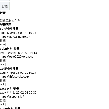
답변
본문
일반코팅스티커
댓글목록
sdfg님의 댓글
sdfg
작성일
25-01-31 19:27
https://ukhealthcare.kr/
답변
삭제
cvbn님의 댓글
cvbn
작성일
25-02-01 14:13
https://ioste2020korea.kr/
답변
삭제
asdf님의 댓글
asdf
작성일
25-02-01 19:17
https://hhfestival.co.kr/
답변
삭제
zxcv님의 댓글
zxcv
작성일
25-02-02 20:32
https://ussports.kr/
답변
삭제
vbnm님의 댓글