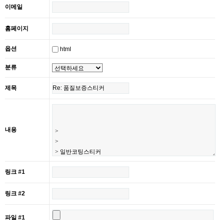
이메일
홈페이지
옵션
html
분류
제목
내용
링크 #1
링크 #2
파일 #1