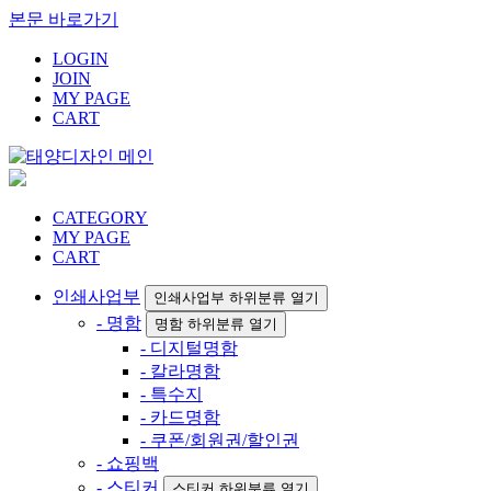
본문 바로가기
LOGIN
JOIN
MY PAGE
CART
CATEGORY
MY PAGE
CART
인쇄사업부
인쇄사업부 하위분류 열기
- 명함
명함 하위분류 열기
- 디지털명함
- 칼라명함
- 특수지
- 카드명함
- 쿠폰/회원권/할인권
- 쇼핑백
- 스티커
스티커 하위분류 열기