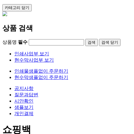
카테고리
닫기
상품 검색
상품명
필수
검색
닫기
인쇄사업부 보기
현수막사업부 보기
인쇄물샘플없이 주문하기
현수막샘플없이 주문하기
공지사항
질문과답변
시안확인
샘플보기
개인결제
쇼핑백