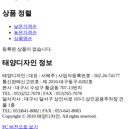
상품 정렬
낮은가격순
높은가격순
상품명순
등록된 상품이 없습니다.
태양디자인 정보
태양디자인 | 대표 : 서해주 | 사업자등록번호 : 502-26-74177
통신판매신고번호 : 제 2010-대구동구-0282호
본사 : 대구시 수성구 황금동 707-13번지
TEL : 053)252-7078 | FAX : 053)765-7078
달서지사 : 대구시 달서구 상인서로 103-5 상인공용주차장 건
물 1층
TEL: 053)641-8082 | FAX : 053-641-8083
Copyright © 2010 태양디자인. All rights reserved.
PC 버전으로 보기