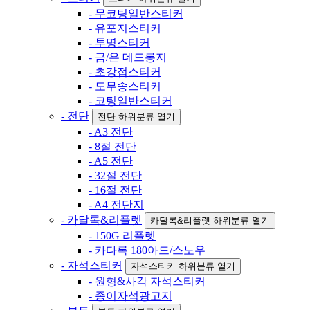
- 무코팅일반스티커
- 유포지스티커
- 투명스티커
- 금/은 데드롱지
- 초강접스티커
- 도무송스티커
- 코팅일반스티커
- 전단
전단 하위분류 열기
- A3 전단
- 8절 전단
- A5 전단
- 32절 전단
- 16절 전단
- A4 전단지
- 카달록&리플렛
카달록&리플렛 하위분류 열기
- 150G 리플렛
- 카다록 180아드/스노우
- 자석스티커
자석스티커 하위분류 열기
- 원형&사각 자석스티커
- 종이자석광고지